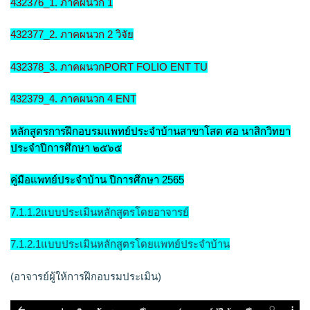
432376_1. ภาคผนวก
1
432377_2. ภาคผนวก 2 วิจัย
432378_3. ภาคผนวกPORT FOLIO ENT TU
432379_4. ภาคผนวก 4 ENT
หลักสูตรการฝึกอบรมแพทย์ประจำบ้านสาขาโสต ศอ นาสิกวิทยา
ประจำปีการศึกษา ๒๕๖๕
คู่มือแพทย์ประจำบ้าน ปีการศึกษา 2565
7.1.1.2แบบประเมินหลักสูตรโดยอาจารย์
7.1.2.1แบบประเมินหลักสูตรโดยแพทย์ประจำบ้าน
(อาจารย์ผู้ให้การฝึกอบรมประเมิน)