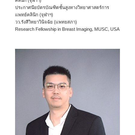
คลินิก (จุฬาฯ)
ประกาศนียบัตรบัณฑิตชั้นสูงทางวิทยาศาสตร์การ
แพทย์คลินิก (จุฬาฯ)
วว.รังสีวิทยาวินิจฉัย (แพทยสภา)
Research Fellowship in Breast Imaging, MUSC, USA