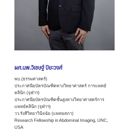
ผศ.นพ.วิเชษฐ์ ปิยะวงศ์
พบ.(ธรรมศาสตร์)
ประกาศนียบัตรบัณฑิตทางวิทยาศาสตร์ การแพทย์
คลินิก (จุฬาฯ)
ประกาศนียบัตรบัณฑิตชั้นสูงทางวิทยาศาสตร์การ
แพทย์คลินิก (จุฬาฯ)
วว.รังสีวิทยาวินิจฉัย (แพทยสภา)
Research Fellowship in Abdominal Imaging, UNC,
USA