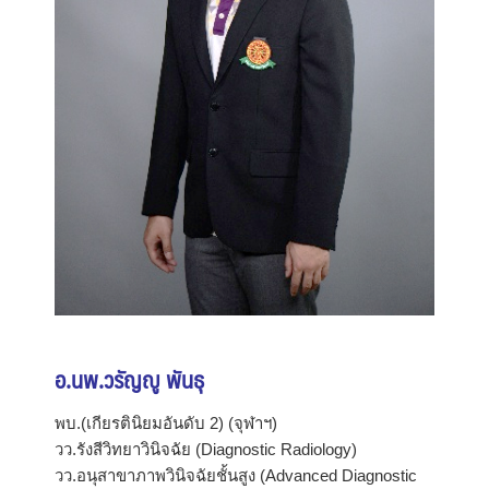
อ.นพ.วรัญญู พันธุ
พบ.(เกียรตินิยมอันดับ 2) (จุฬาฯ)
วว.รังสีวิทยาวินิจฉัย (Diagnostic Radiology)
วว.อนุสาขาภาพวินิจฉัยชั้นสูง (Advanced Diagnostic