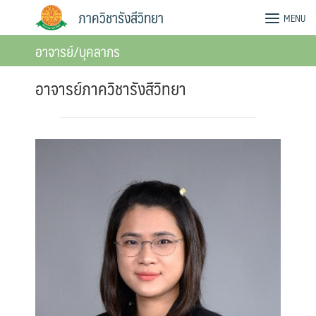
Skip
ภาควิชารังสีวิทยา
MENU
to
content
อาจารย์/บุคลากร
อาจารย์ภาควิชารังสีวิทยา