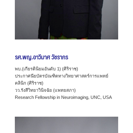
รศ.พญ.อาวีมาศ วัชรากร
พบ.(เกียรตินิยมอันดับ 1) (ศิริราช)
ประกาศนียบัตรบัณฑิตทางวิทยาศาสตร์การแพทย์
คลินิก (ศิริราช)
วว.รังสีวิทยาวินิจฉัย (แพทยสภา)
Research Fellowship in Neuroimaging, UNC, USA