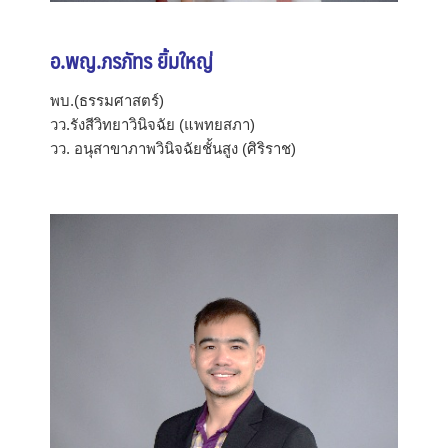
อ.พญ.ภรภัทร ยิ้มใหญ่
พบ.(ธรรมศาสตร์)
วว.รังสีวิทยาวินิจฉัย (แพทยสภา)
วว. อนุสาขาภาพวินิจฉัยชั้นสูง (ศิริราช)