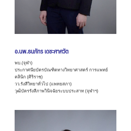
อ.นพ.ธนภัทร เดชะศาศวัต
พบ.(จุฬา)
ประกาศนียบัตรบัณฑิตทางวิทยาศาสตร์ การแพทย์
คลินิก (ศิริราช)
วว.รังสีวิทยาทั่วไป (แพทยสภา)
วุฒิบัตรรังสีภาพวินิจฉัยระบบประสาท (จุฬาฯ)