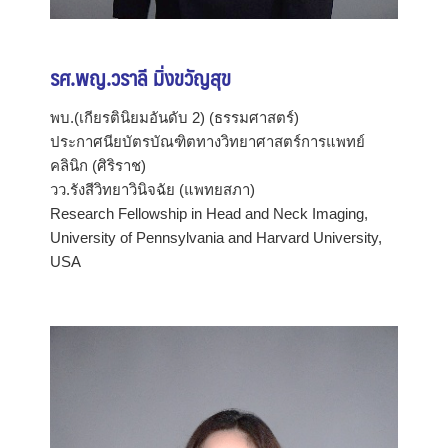
รศ.พญ.วราลี มิ่งขวัญสุข
พบ.(เกียรตินิยมอันดับ 2) (ธรรมศาสตร์)
ประกาศนียบัตรบัณฑิตทางวิทยาศาสตร์การแพทย์
คลินิก (ศิริราช)
วว.รังสีวิทยาวินิจฉัย (แพทยสภา)
Research Fellowship in Head and Neck Imaging,
University of Pennsylvania and Harvard University,
USA