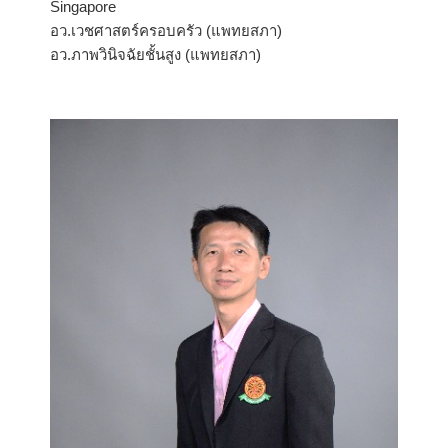
Singapore
อว.เวชศาสตร์ครอบครัว (แพทยสภา)
อว.ภาพวินิจฉัยชั้นสูง (แพทยสภา)