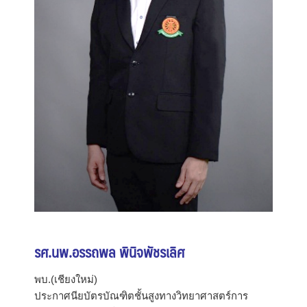
รศ.นพ.อรรถพล พินิจพัชรเลิศ
พบ.(เชียงใหม่)
ประกาศนียบัตรบัณฑิตชั้นสูงทางวิทยาศาสตร์การ