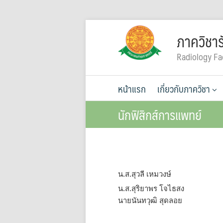
Skip
ภาควิชาร
to
content
Radiology Fa
หน้าแรก
เกี่ยวกับภาควิชา
นักฟิสิกส์การแพทย์
น.ส.สุวลี เหมวงษ์
น.ส.สุริยาพร โจไธสง
นายนันทวุฒิ สุดลอย