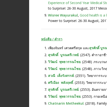
Experience of Second Year Medical Stu
to Surprise!. 26-30 August, 2017 Mess
Wisree Wayurakul
,
Good health is a 
Power to Surprise!. 26-30 August, 201
หนังสือ / ตำรา
เพียงจันทร์ เศวตศรีสกุล และ
สุรศักดิ์ บูร
สุรศักดิ์ บูรณตรีเวทย์
. (2547). ตำราอาชีว
วิวัฒน์
พุทธวรรณไชย
. (2548) .กระบวนก
วิวัฒน์
พุทธวรรณไชย
. (2548). ภาวะวิกฤ
สวณี เต็งรังสรรค์
. (2551). วิทยาการระบ
ศรีเมือง พลังฤทธิ์
. (2553). วิทยาการระ
สุรศักดิ์ บูรณตรีเวทย์
. (2553). อันตราย
วิวัฒน์
พุทธวรรณไชย
. (2553). กายเหนื
Chatnarin Metheekul
. (2018). Famil