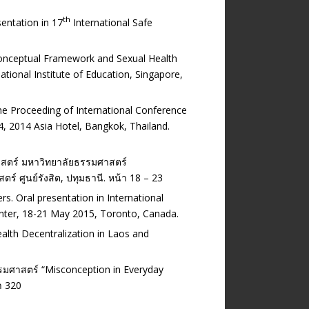
th
sentation in 17
International Safe
: Conceptual Framework and Sexual Health
tional Institute of Education, Singapore,
he Proceeding of International Conference
4, 2014 Asia Hotel, Bangkok, Thailand.
ศาสตร์ มหาวิทยาลัยธรรมศาสตร์
 ศูนย์รังสิต, ปทุมธานี. หน้า 18 – 23
s. Oral presentation in International
Center, 18-21 May 2015, Toronto, Canada.
alth Decentralization in Laos and
รมศาสตร์ “Misconception in Everyday
า 320