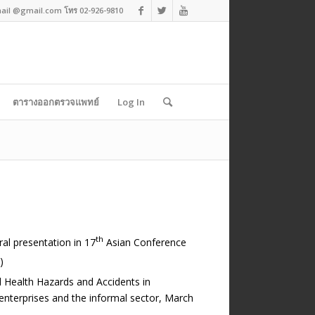
ail @gmail.com โทร 02-926-9810
ตารางออกตรวจแพทย์
Log In
th
al presentation in 17
Asian Conference
)
 Health Hazards and Accidents in
enterprises and the informal sector, March