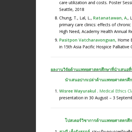
care utilization and costs. Poster Se
Seattle, 2018
Chung, T., Lal, L.,
Ratanatawan, A
.,
primary care clinics: effects of chron
High Need, Academy Health Annual Re
Pasitpon Vatcharavongvan,
Home Ex
in 15th Asia Pacific Hospice Palliati
ผลงานวิจัยด้านแพทยศาสตรศึกษาที่นำเสนอที
นำเสนอปากเปล่าด้านแพทยศาสตรศึก
Wisree Wayurakul
.
Medical Ethics Cl
presentation in 30 August – 3 Septemb
โปสเตอร์วิชาการด้านแพทยศาสตรศึก
สวณี เต็งรังสรรค์
. ประเมินคุณภาพบัณฑิ