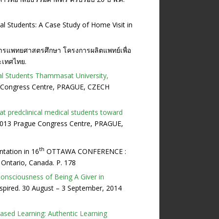
cal Students: A Case Study of Home Visit in
การแพทยศาสตรศึกษา โครงการผลิตแพทย์เพื่อ
ระเทศไทย.
al Students Thammasat University,
ue Congress Centre, PRAGUE, CZECH
 predclinical medical students toward
, 2013 Prague Congress Centre, PRAGUE,
th
ntation in 16
OTTAWA CONFERENCE :
 Ontario, Canada. P. 178
Consciousness of Being A Giver in
nspired. 30 August – 3 September, 2014
sed Learning: Authentic Learning