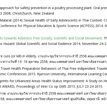
pproach for safety prevention in a poultry processing plant. Oral pre
3 2008, Christchurch, New Zealand
nd Malarat (2014). Sexual Health of Early Adolescents in Thai Context
Conference for Physical Education & Sports Science (ACPESS) 2014. Na
rts towards Asbestos Free Society: Scientific and Social Movement
. T
s Hazard: Global Scientific and Social Evidence 2014. November 24-2
re cure (or kill) in elderly. งานประชุมวิชาการประจำปี 2558 คณะแพทย
ระหว่างวันที่ 14 -16 ตุลาคม 2558, คณะแพทยศาสตร์ มหาวิทยาลัยธรรมศาสตร์
Travel Health Preparation Behaviors of Thai Free Indipendent Traveler
demic Conferences 2015. Ryerson University, International Learning 
prints for Urbanized Areas Health Status Improvement: A Study on He
 AWARD, Proceedings of Inter Co op GMS 2015. JULY 23-24 2015.
ละสุขภาพ. งานประชุมวิชาการประจำปี 2558 คณะแพทยศาสตร์ มหาวิทยาลัยธร
 2558, คณะแพทยศาสตร์ มหาวิทยาลัยธรรมศาสตร์ ศูนย์รังสิต, ปทุมธานี. หน้